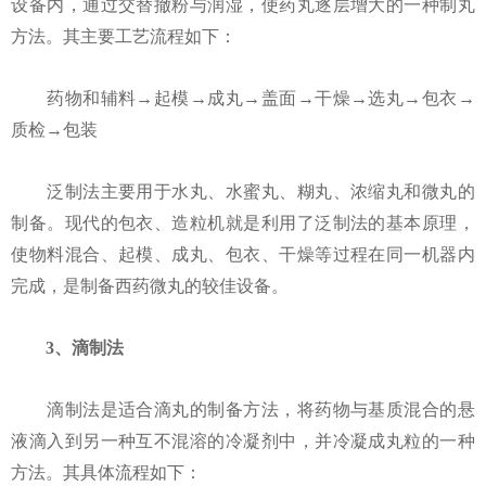
设备内，通过交替撤粉与润湿，使药丸逐层增大的一种制丸
方法。其主要工艺流程如下：
药物和辅料→起模→成丸→盖面→干燥→选丸→包衣→
质检→包装
泛制法主要用于水丸、水蜜丸、糊丸、浓缩丸和微丸的
制备。现代的包衣、造粒机就是利用了泛制法的基本原理，
使物料混合、起模、成丸、包衣、干燥等过程在同一机器内
完成，是制备西药微丸的较佳设备。
3、滴制法
滴制法是适合滴丸的制备方法，将药物与基质混合的悬
液滴入到另一种互不混溶的冷凝剂中，并冷凝成丸粒的一种
方法。其具体流程如下：