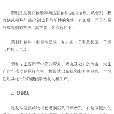
塑制法是将药物细粉与适宜辅料(如润湿剂、粘合剂、吸
收剂或稀释剂)混合制成具可塑性的丸块、丸条后，再分剂量
制成丸剂的方法。其主要工艺流程如下：
药材和辅料→制塑性团块→制丸条→分割及搓圆→干燥
→质检→包装
塑制法主要用于中药的蜜丸、糊丸及微丸的制备，大生
产时可依次使用捏合机、螺旋式出条机和制丸机制丸，也可
使用具此三种功能的联合制丸机生产。
2、泛制法
泛制法是指药物细粉与润湿剂或粘合剂，在适宜翻滚的