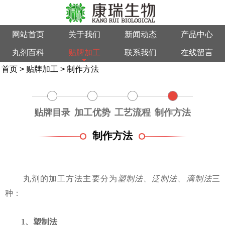
网站首页
关于我们
新闻动态
产品中心
丸剂百科
贴牌加工
联系我们
在线留言
首页
>
贴牌加工
>
制作方法
贴牌目录
加工优势
工艺流程
制作方法
制作方法
丸剂的加工方法主要分为
塑制法、泛制法、滴制法
三
种：
1、塑制法